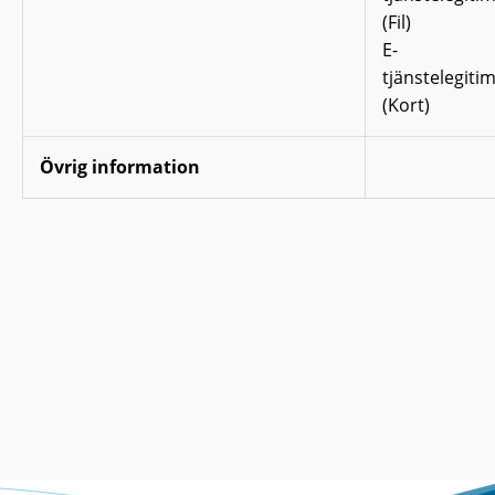
(Fil)
E-
tjänstelegiti
(Kort)
Övrig information