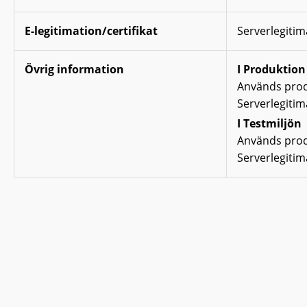
E-legitimation/certifikat
Serverlegitim
Övrig information
I Produktion
Används pro
Serverlegitim
I Testmiljön
Används produ
Serverlegitim