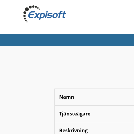
Namn
Tjänsteägare
Beskrivning