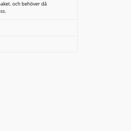
paket. och behöver då
ss.