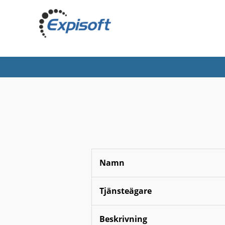
Namn
Tjänsteägare
Beskrivning