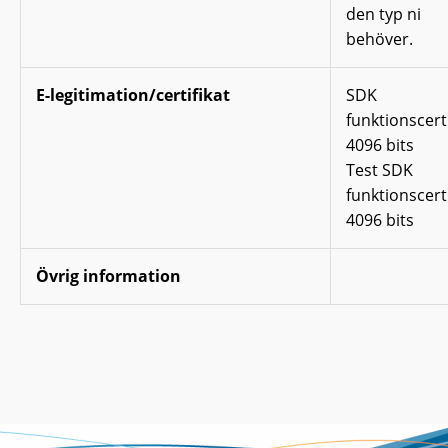
den typ ni
behöver.
E-legitimation/certifikat
SDK
funktionscerti
4096 bits
Test SDK
funktionscerti
4096 bits
Övrig information